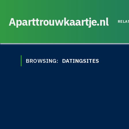
Aparttrouwkaartje.nl
RELA
BROWSING:
DATINGSITES