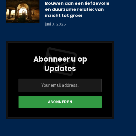
Bouwen aan een liefdevolle
en duurzame relatie: van
inzicht tot groei
juni 3, 2025
Abonneer u op
Updates