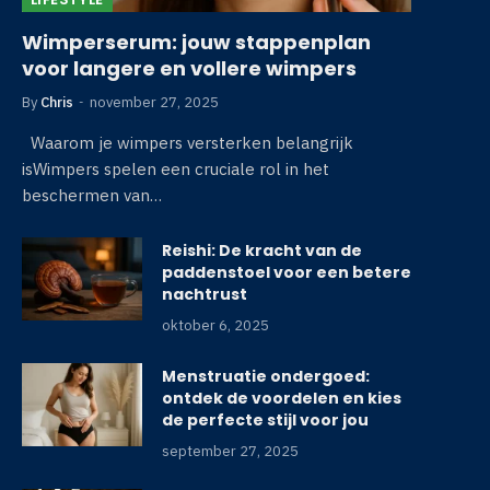
Wimperserum: jouw stappenplan
voor langere en vollere wimpers
By
Chris
november 27, 2025
Waarom je wimpers versterken belangrijk
isWimpers spelen een cruciale rol in het
beschermen van…
Reishi: De kracht van de
paddenstoel voor een betere
nachtrust
oktober 6, 2025
Menstruatie ondergoed:
ontdek de voordelen en kies
de perfecte stijl voor jou
september 27, 2025