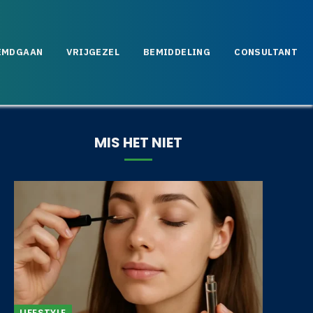
EMDGAAN
VRIJGEZEL
BEMIDDELING
CONSULTANT
MIS HET NIET
LIFESTYLE