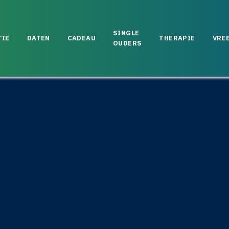
SINGLE
TIE
DATEN
CADEAU
THERAPIE
VRE
OUDERS