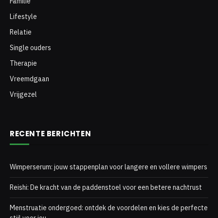
Familie
Lifestyle
Relatie
Single ouders
Therapie
Vreemdgaan
Vrijgezel
RECENTE BERICHTEN
Wimperserum: jouw stappenplan voor langere en vollere wimpers
Reishi: De kracht van de paddenstoel voor een betere nachtrust
Menstruatie ondergoed: ontdek de voordelen en kies de perfecte
stijl voor jou