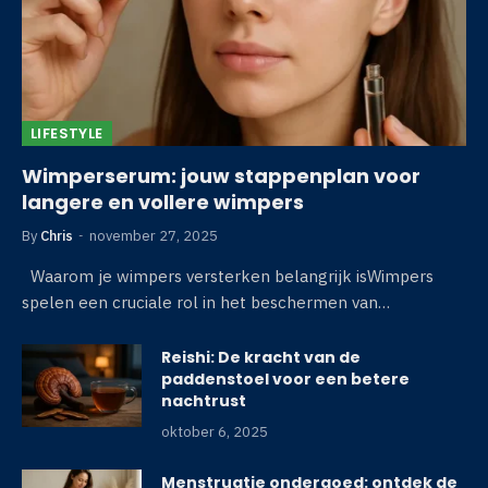
LIFESTYLE
Wimperserum: jouw stappenplan voor
langere en vollere wimpers
By
Chris
november 27, 2025
Waarom je wimpers versterken belangrijk isWimpers
spelen een cruciale rol in het beschermen van…
Reishi: De kracht van de
paddenstoel voor een betere
nachtrust
oktober 6, 2025
Menstruatie ondergoed: ontdek de