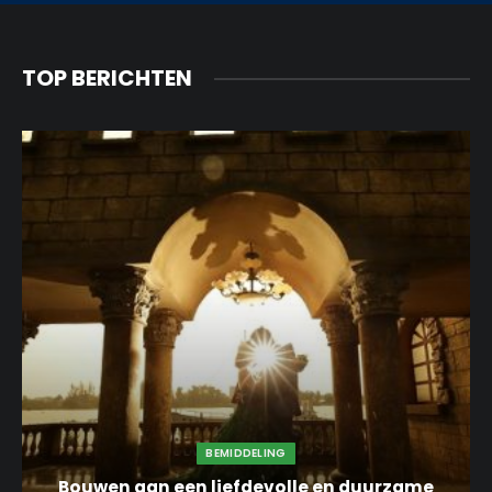
TOP BERICHTEN
BEMIDDELING
Bouwen aan een liefdevolle en duurzame