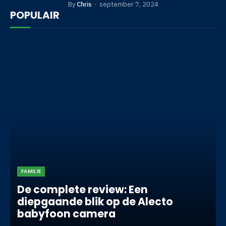
By
Chris
september 7, 2024
POPULAIR
FAMILIE
De complete review: Een
diepgaande blik op de Alecto
babyfoon camera