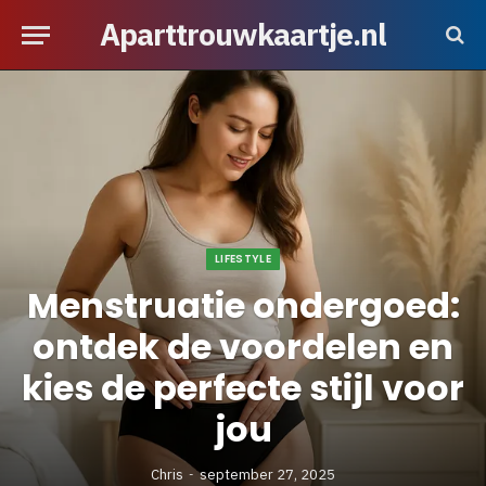
Aparttrouwkaartje.nl
LIFESTYLE
Menstruatie ondergoed:
ontdek de voordelen en
kies de perfecte stijl voor
jou
Chris
september 27, 2025