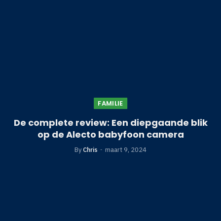
FAMILIE
De complete review: Een diepgaande blik
op de Alecto babyfoon camera
By
Chris
maart 9, 2024