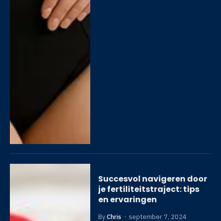
Succesvol navigeren door
je fertiliteitstraject: tips
en ervaringen
By
Chris
september 7, 2024