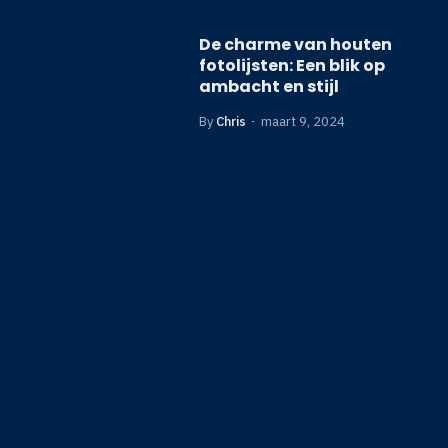
De charme van houten
fotolijsten: Een blik op
ambacht en stijl
By
Chris
maart 9, 2024