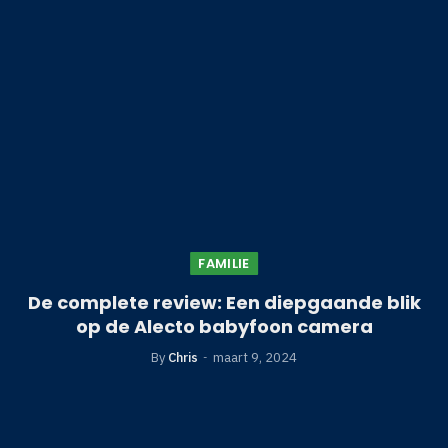
FAMILIE
De complete review: Een diepgaande blik
op de Alecto babyfoon camera
By
Chris
maart 9, 2024