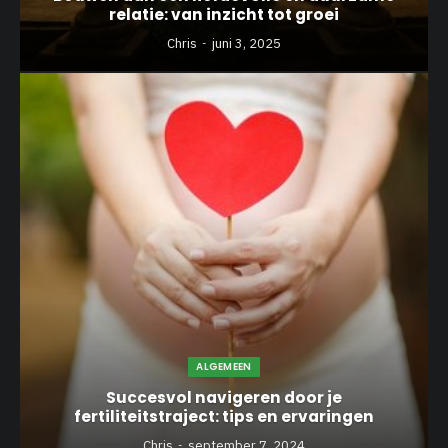
relatie: van inzicht tot groei
Chris
juni 3, 2025
ALGEMEEN
Succesvol navigeren door je
fertiliteitstraject: tips en ervaringen
Chris
september 7, 2024